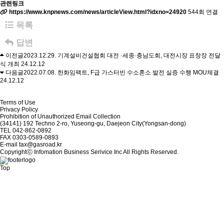
관련링크
https://www.knpnews.com/news/articleView.html?idxno=24920
544회 연결
목록
답변
이전글
2023.12.29. 기계설비건설협회 대전 ·세종·충남도회, 대전시장 표창장 전달
식 개최
24.12.12
다음글
2022.07.08. 한화임팩트, F급 가스터빈 수소혼소 발전 실증 수행 MOU체결
24.12.12
Terms of Use
Privacy Policy
Prohibition of Unauthorized Email Collection
(34141) 192 Techno 2-ro, Yuseong-gu, Daejeon City(Yongsan-dong)
TEL
042-862-0892
FAX
0303-0589-0893
E-mail
tax@gasroad.kr
Copyrightⓒ Infomation Business Serivice Inc All Rights Reserved.
Top